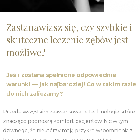
Zastanawiasz się, czy szybkie i
skuteczne leczenie zębów jest
możliwe?
Jeśli zostaną spełnione odpowiednie
warunki — jak najbardziej! Co w takim razie
do nich zaliczamy?
Przede wszystkim zaawansowane technologie, które
znacząco podnoszą komfort pacjentów. Nic w tym
dziwnego, że niektórzy mają przykre wspomnienia z
leczeniem zębów — przestarzałe narzędzia,