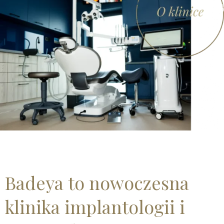
Badeya to nowoczesna
klinika implantologii i