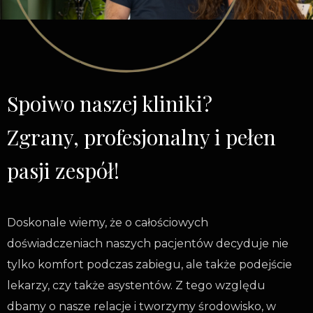
Spoiwo naszej kliniki?
Zgrany, profesjonalny i pełen
pasji zespół!
Doskonale wiemy, że o całościowych
doświadczeniach naszych pacjentów decyduje nie
tylko komfort podczas zabiegu, ale także podejście
lekarzy, czy także asystentów. Z tego względu
dbamy o nasze relacje i tworzymy środowisko, w