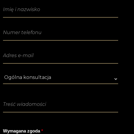
Treść wiadomości
*
Treść wiadomości
Wymagana zgoda
*