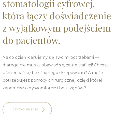
stomatologii cyfrowej,
która łączy doświadczenie
z wyjątkowym podejściem
do pacjentów.
Na co dzień kierujemy się Twoimi potrzebami —
dlatego nie musisz obawiać się, że źle trafiłeś! Chcesz
uśmiechać się bez żadnego skrępowania? A może
potrzebujesz pomocy chirurgicznej, dzięki której
zapomnisz o dyskomforcie i bólu zębów?