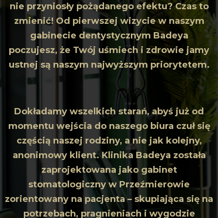
nie przyniosły pożądanego efektu? Czas to
zmienić! Od pierwszej wizycie w naszym
gabinecie dentystycznym Badeya
poczujesz, że Twój uśmiech i zdrowie jamy
ustnej są naszym najwyższym priorytetem.
Dokładamy wszelkich starań, abyś już od
momentu wejścia do naszego biura czuł się
częścią naszej rodziny, a nie jak kolejny,
anonimowy klient. Klinika Badeya została
zaprojektowana jako gabinet
stomatologiczny w Przeźmierowie
zorientowany na pacjenta – skupiająca się na
potrzebach, pragnieniach i wygodzie