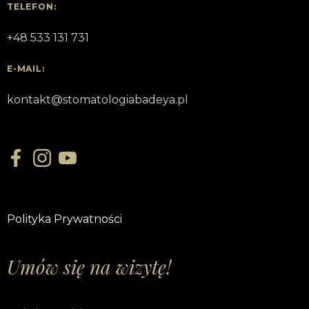
TELEFON:
+48 533 131 731
E-MAIL:
kontakt@stomatologiabadeya.pl
Polityka Prywatności
Umów się na wizytę!