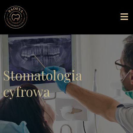
Stomatologia
cyfrowa