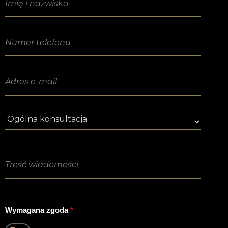
Treść wiadomości
*
Treść wiadomości
Wymagana zgoda
*