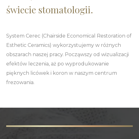
świecie stomatologii.
System Cerec (Chairside Economical Restoration of
Esthetic Ceramics) wykorzystujemy w różnych
obszarach naszej pracy. Począwszy od wizualizacji
efektów leczenia, aż po wyprodukowanie
pięknych licówek i koron w naszym centrum
frezowania.