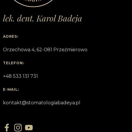
lek. dent. Karol Badeja
ADRES:
Orzechowa 4, 62-081 Przeźmierowo
TELEFON:
+48 533 131 731
E-MAIL:
kontakt@stomatologiabadeya.pl