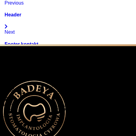
Previous
Header
Next
Footer kontakt