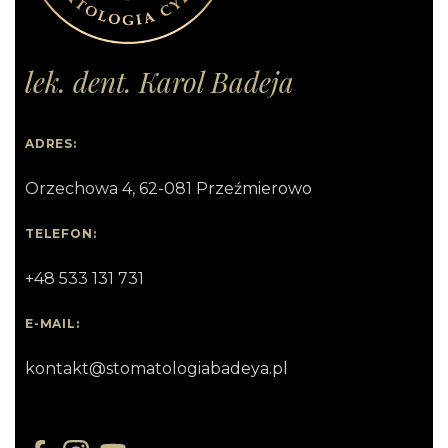
lek. dent. Karol Badeja
ADRES:
Orzechowa 4, 62-081 Przeźmierowo
TELEFON:
+48 533 131 731
E-MAIL:
kontakt@stomatologiabadeya.pl