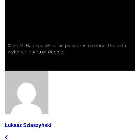
© 2022. Badeya. Wszelkie prawa zastrzeżone. Projekt i
wykonanie
Virtual People.
Łukasz Szlaszyński