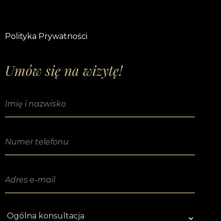
Polityka Prywatności
Umów się na wizytę!